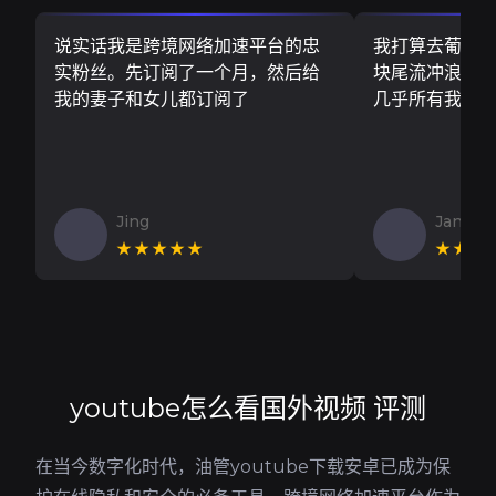
说实话我是跨境网络加速平台的忠
我打算去葡萄
实粉丝。先订阅了一个月，然后给
块尾流冲浪板..
我的妻子和女儿都订阅了
几乎所有我需
Jing
Jan V
★★★★★
★★★
youtube怎么看国外视频 评测
在当今数字化时代，油管youtube下载安卓已成为保